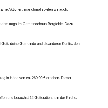
same Aktionen, manchmal spielen wir auch.
g nachmittags im Gemeindehaus Bergfelde. Dazu
nd Gott, deine Gemeinde und dieanderen Konfis, den
itrag in Höhe von ca. 260,00 € erhoben. Dieser
ffen und besuchst 12 Gottesdienstein der Kirche.