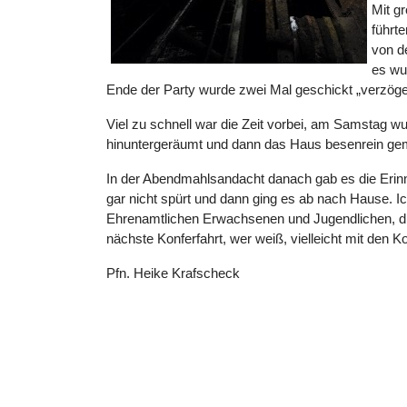
Mit g
führt
von d
es wu
Ende der Party wurde zwei Mal geschickt „verzöger
Viel zu schnell war die Zeit vorbei, am Samstag w
hinuntergeräumt und dann das Haus besenrein ge
In der Abendmahlsandacht danach gab es die Erin
gar nicht spürt und dann ging es ab nach Hause. 
Ehrenamtlichen Erwachsenen und Jugendlichen, die 
nächste Konferfahrt, wer weiß, vielleicht mit den 
Pfn. Heike Krafscheck