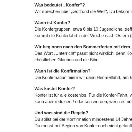
Was bedeutet „Konfer“?
Wir sprechen über „Gott und die Welt“, Du bekomm
Wann ist Konfer?
Die Konfergruppen, etwa 6 bis 10 Jugendliche, tr
kommt die Konferfahrt in der Woche nach Ostern (3
Wir beginnen nach den Sommerferien mit dem „
Das Wort „Unterricht“ passt nicht wirklich, denn K
christlichen Glauben und die Bibel.
Wann ist die Konfirmation?
Die Konfirmation feiern wir dann Himmelfahrt, am 
Was kostet Konfer?
Konfer ist für alle kostenlos. Für die Konfer-Fahrt
kann aber reduziert / erlassen werden, wenn es nöti
Und was sind die Regeln?
Du sollst bei der Konfirmation mindestens 14 Jahr
Du musst mit Beginn von Konfer noch nicht getauft