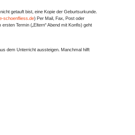
icht getauft bist, eine Kopie der Geburtsurkunde.
e-schoenfliess.de
) Per Mail, Fax, Post oder
 ersten Termin („Eltern“ Abend mit Konfis) geht
us dem Unterricht aussteigen. Manchmal hilft