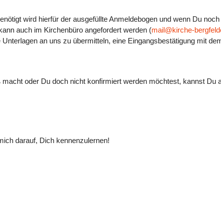
enötigt wird hierfür der ausgefüllte Anmeldebogen und wenn Du noch n
 kann auch im Kirchenbüro angefordert werden (
mail@kirche-bergfeld
 Unterlagen an uns zu übermitteln, eine Eingangsbestätigung mit dem
ß macht oder Du doch nicht konfirmiert werden möchtest, kannst Du a
e mich darauf, Dich kennenzulernen!