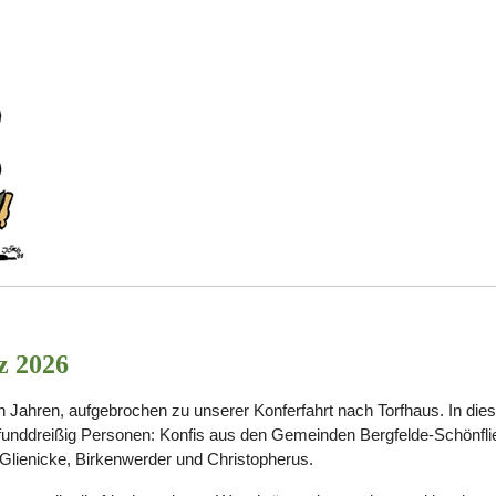
z 2026
en Jahren, aufgebrochen zu unserer Konferfahrt nach Torfhaus. In di
fünfunddreißig Personen: Konfis aus den Gemeinden Bergfelde-Schönfli
Glienicke, Birkenwerder und Christopherus.